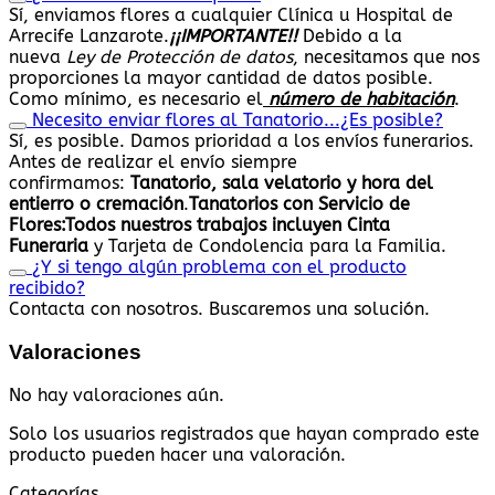
Sí, enviamos flores a cualquier Clínica u Hospital de
Arrecife Lanzarote.
¡¡IMPORTANTE!!
Debido a la
nueva
Ley de Protección de datos
, necesitamos que nos
proporciones la mayor cantidad de datos posible.
Como mínimo, es necesario el
número de habitación
.
Necesito enviar flores al Tanatorio...¿Es posible?
Sí, es posible. Damos prioridad a los envíos funerarios.
Antes de realizar el envío siempre
confirmamos:
Tanatorio, sala velatorio y hora del
entierro o cremación
.
Tanatorios con Servicio de
Flores:
Todos nuestros trabajos
incluyen Cinta
Funeraria
y Tarjeta de Condolencia para la Familia.
¿Y si tengo algún problema con el producto
recibido?
Contacta con nosotros. Buscaremos una solución.
Valoraciones
No hay valoraciones aún.
Solo los usuarios registrados que hayan comprado este
producto pueden hacer una valoración.
Categorías