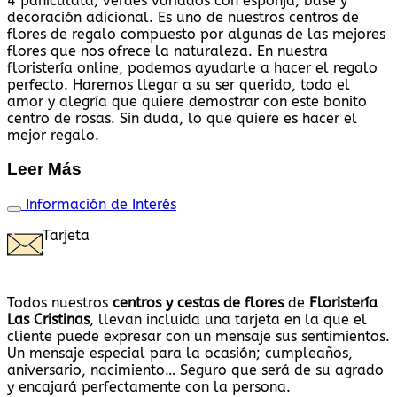
4 paniculata, verdes variados con esponja, base y
decoración adicional. Es uno de nuestros centros de
flores de regalo compuesto por algunas de las mejores
flores que nos ofrece la naturaleza. En nuestra
floristería online, podemos ayudarle a hacer el regalo
perfecto. Haremos llegar a su ser querido, todo el
amor y alegría que quiere demostrar con este bonito
centro de rosas. Sin duda, lo que quiere es hacer el
mejor regalo.
Leer Más
Información de Interés
Tarjeta
Todos nuestros
centros y cestas de flores
de
Floristería
Las Cristinas
, llevan incluida una tarjeta en la que el
cliente puede expresar con un mensaje sus sentimientos.
Un mensaje especial para la ocasión; cumpleaños,
aniversario, nacimiento… Seguro que será de su agrado
y encajará perfectamente con la persona.