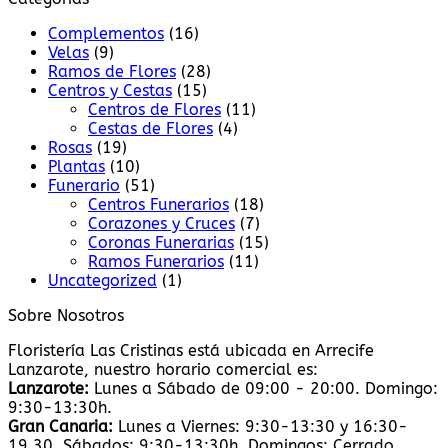
Complementos
(16)
Velas
(9)
Ramos de Flores
(28)
Centros y Cestas
(15)
Centros de Flores
(11)
Cestas de Flores
(4)
Rosas
(19)
Plantas
(10)
Funerario
(51)
Centros Funerarios
(18)
Corazones y Cruces
(7)
Coronas Funerarias
(15)
Ramos Funerarios
(11)
Uncategorized
(1)
Sobre Nosotros
Floristería Las Cristinas está ubicada en Arrecife
Lanzarote, nuestro horario comercial es:
Lanzarote:
Lunes a Sábado de 09:00 - 20:00. Domingo:
9:30-13:30h.
Gran Canaria:
Lunes a Viernes: 9:30-13:30 y 16:30-
19.30. Sábados: 9:30-13:30h. Domingos: Cerrado.