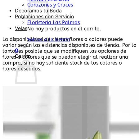
Corazones y Cruces
Decoramos tu Boda
Poblaciones con Servicio
Floristería Las Palmas
Velas
No hay productos en el carrito.
La disponibilidad de ciertas flores o colores puede
Volver a la tienda
variar según las existencias disponibles de tienda. Por lo
0
tanto, es posible que se modifiquen las opciones de
Carrito
flores o colores que se puedan elegir al realizar una
compra, si no hay suficiente stock de los colores o
flores deseados.
No hay productos en el carrito.
Volver a la tienda