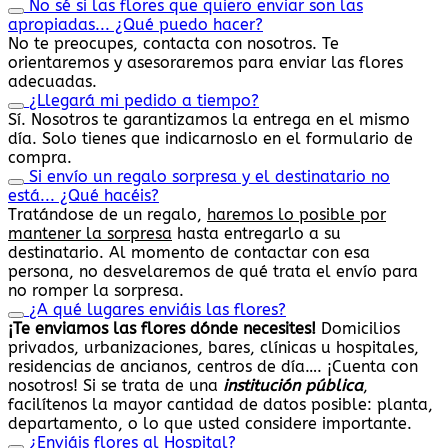
No sé si las flores que quiero enviar son las
apropiadas... ¿Qué puedo hacer?
No te preocupes, contacta con nosotros. Te
orientaremos y asesoraremos para enviar las flores
adecuadas.
¿Llegará mi pedido a tiempo?
Sí. Nosotros te garantizamos la entrega en el mismo
día. Solo tienes que indicarnoslo en el formulario de
compra.
Si envío un regalo sorpresa y el destinatario no
está... ¿Qué hacéis?
Tratándose de un regalo,
haremos lo posible por
mantener la sorpresa
hasta entregarlo a su
destinatario. Al momento de contactar con esa
persona, no desvelaremos de qué trata el envío para
no romper la sorpresa.
¿A qué lugares enviáis las flores?
¡Te enviamos las flores dónde necesites!
Domicilios
privados, urbanizaciones, bares, clínicas u hospitales,
residencias de ancianos, centros de día…. ¡Cuenta con
nosotros! Si se trata de una
institución pública
,
facilítenos la mayor cantidad de datos posible: planta,
departamento, o lo que usted considere importante.
¿Enviáis flores al Hospital?