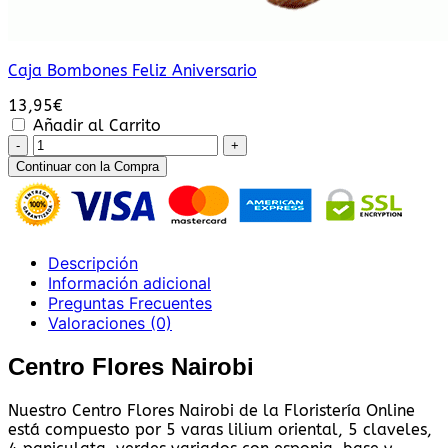
Caja Bombones Feliz Aniversario
13,95
€
Añadir al Carrito
Centro
Flores
Continuar con la Compra
Nairobi
cantidad
Descripción
Información adicional
Preguntas Frecuentes
Valoraciones (0)
Centro Flores Nairobi
Nuestro Centro Flores Nairobi de la Floristería Online
está compuesto por 5 varas lilium oriental, 5 claveles,