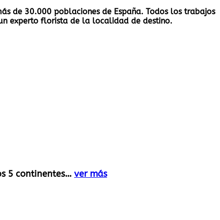
n más de 30.000 poblaciones de España. Todos los trabajos
n experto florista de la localidad de destino.
los 5 continentes…
ver más