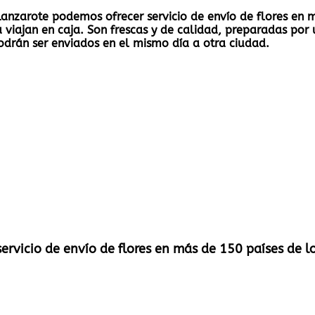
fe Lanzarote podemos ofrecer servicio de envío de flores e
viajan en caja. Son frescas y de calidad, preparadas por u
odrán ser enviados en el mismo día a otra ciudad.
servicio de envío de flores en más de 150 países de 