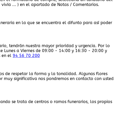
vivía ... ) en el apartado de Notas / Comentarios.
eraria en la que se encuentra el difunto para así poder
rio, tendrán nuestra mayor prioridad y urgencia. Por lo
de Lunes a Viernes de 09:00 - 14:00 y 16:30 - 20:00 y
s en el
94 56 70 200
s de respetar la forma y la tonalidad. Algunas flores
or muy significativa nos pondremos en contacto con usted
ando se trata de centros o ramos funerarios, los propios