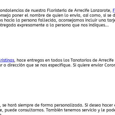
ondolencias de nuestra Floristería de Arrecife Lanzarote,
F
conseja poner el nombre de quien lo envía, así como, si se
s hacia la persona fallecida, aconsejamos incluir una tarj
ntregada expresamente a la persona que nos indiques...
ristinas
, hace entregas en todos los Tanatorios de Arrecife 
 o dirección que se nos especifique. Si quiere enviar Coro
nas, se hará siempre de forma personalizada. Si desea hacer
e, puede consultarnos. También tenemos servicio y le pod
n.