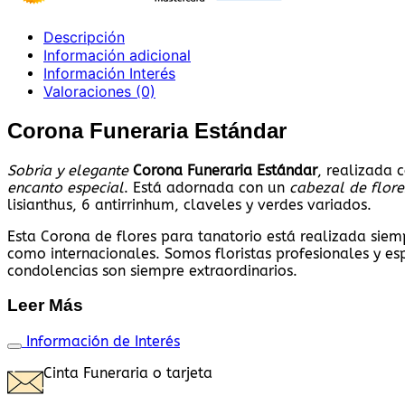
Descripción
Información adicional
Información Interés
Valoraciones (0)
Corona Funeraria Estándar
Sobria y elegante
Corona Funeraria Estándar
, realizada 
encanto especial
. Está adornada con un
cabezal de flore
lisianthus, 6 antirrinhum, claveles y verdes variados.
Esta Corona de flores para tanatorio está realizada siemp
como internacionales. Somos floristas profesionales y espe
condolencias son siempre extraordinarios.
Leer Más
Información de Interés
Cinta Funeraria o tarjeta