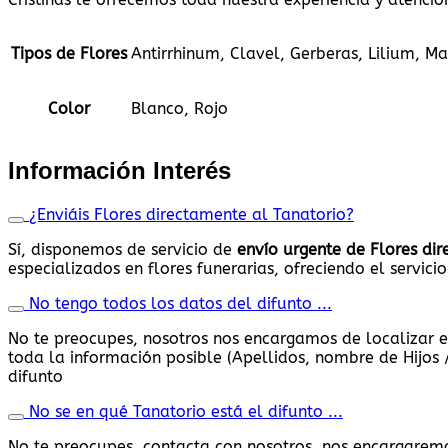
Tipos de Flores
Antirrhinum, Clavel, Gerberas, Lilium, Ma
Color
Blanco, Rojo
Información Interés
¿Enviáis Flores directamente al Tanatorio?
Sí, disponemos de servicio de
envío urgente de Flores di
especializados en flores funerarias, ofreciendo el servicio
No tengo todos los datos del difunto ...
No te preocupes, nosotros nos encargamos de localizar e
toda la información posible (Apellidos, nombre de Hijos /
difunto
No se en qué Tanatorio está el difunto ...
No te preocupes, contacta con nosotros, nos encargaremo