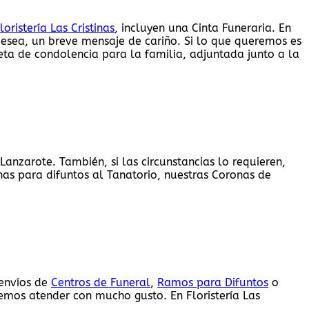
loristería Las Cristinas
, incluyen una Cinta Funeraria. En
 desea, un breve mensaje de cariño. Si lo que queremos es
eta de condolencia para la familia, adjuntada junto a la
Lanzarote. También, si las circunstancias lo requieren,
nas para difuntos al Tanatorio, nuestras Coronas de
 envíos de
Centros de Funeral
,
Ramos para Difuntos
o
emos atender con mucho gusto. En Floristería Las