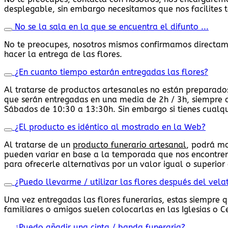
desplegable, sin embargo necesitamos que nos facilites t
No se la sala en la que se encuentra el difunto ...
No te preocupes, nosotros mismos confirmamos directamen
hacer la entrega de las flores.
¿En cuanto tiempo estarán entregadas las flores?
Al tratarse de productos artesanales no están preparados
que serán entregadas en una media de 2h / 3h, siempre d
Sábados de 10:30 a 13:30h. Sin embargo si tienes cualqu
¿El producto es idéntico al mostrado en la Web?
Al tratarse de un
producto funerario artesanal
, podrá mo
pueden variar en base a la temporada que nos encontremo
para ofrecerle alternativas por un valor igual o superior 
¿Puedo llevarme / utilizar las flores después del vela
Una vez entregadas las flores funerarias, estas siempre 
familiares o amigos suelen colocarlas en las Iglesias o 
¿Puedo añadir una cinta / banda funeraria?