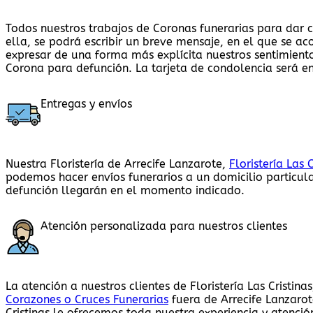
Todos nuestros trabajos de Coronas funerarias para dar c
ella, se podrá escribir un breve mensaje, en el que se a
expresar de una forma más explícita nuestros sentimiento
Corona para defunción. La tarjeta de condolencia será e
Entregas y envíos
Nuestra Floristería de Arrecife Lanzarote,
Floristería Las C
podemos hacer envíos funerarios a un domicilio particular
defunción llegarán en el momento indicado.
Atención personalizada para nuestros clientes
La atención a nuestros clientes de Floristería Las Cristi
Corazones o Cruces Funerarias
fuera de Arrecife Lanzarot
Cristinas le ofrecemos toda nuestra experiencia y atenció