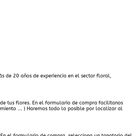
ás de 20 años de experiencia en el sector floral,
e tus flores. En el formulario de compra facilitanos
miento ... ) Haremos todo lo posible por localizar al
 En el formulario de compra, selecciona un tanatorio del