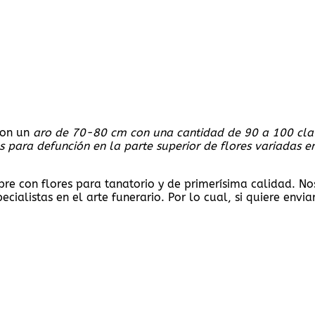
con un
aro de 70-80 cm con una cantidad de 90 a 100 clav
s para defunción en la parte superior de flores variadas e
re con flores para tanatorio y de primerísima calidad. Nos
cialistas en el arte funerario. Por lo cual, si quiere envia