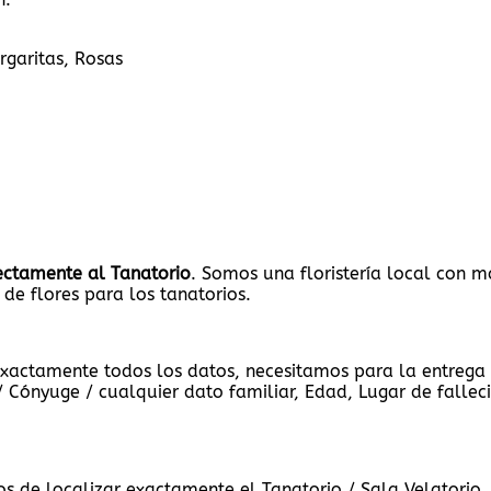
rgaritas, Rosas
rectamente al Tanatorio
. Somos una floristería local con m
 de flores para los tanatorios.
xactamente todos los datos, necesitamos para la entrega d
 Cónyuge / cualquier dato familiar, Edad, Lugar de falleci
s de localizar exactamente el Tanatorio / Sala Velatorio.