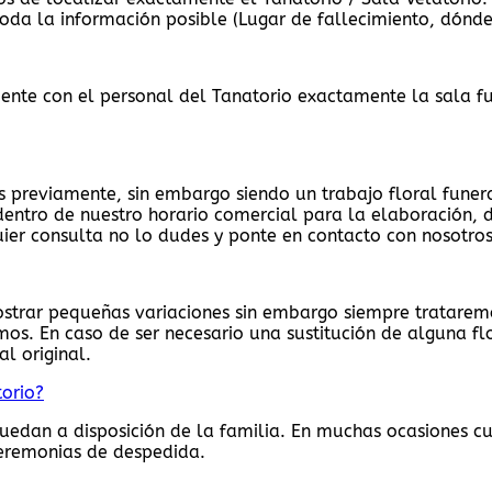
oda la información posible (Lugar de fallecimiento, dónde 
te con el personal del Tanatorio exactamente la sala fun
 previamente, sin embargo siendo un trabajo floral funera
entro de nuestro horario comercial para la elaboración, 
ier consulta no lo dudes y ponte en contacto con nosotro
strar pequeñas variaciones sin embargo siempre trataremo
s. En caso de ser necesario una sustitución de alguna fl
al original.
torio?
quedan a disposición de la familia. En muchas ocasiones cu
Ceremonias de despedida.