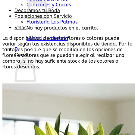
Corazones y Cruces
Decoramos tu Boda
Poblaciones con Servicio
Floristería Las Palmas
Velas
No hay productos en el carrito.
La disponibilidad de ciertas flores o colores puede
Volver a la tienda
variar según las existencias disponibles de tienda. Por lo
0
tanto, es posible que se modifiquen las opciones de
Carrito
flores o colores que se puedan elegir al realizar una
compra, si no hay suficiente stock de los colores o
flores deseados.
No hay productos en el carrito.
Volver a la tienda