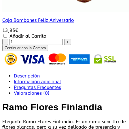
Caja Bombones Feliz Aniversario
13,95
€
Añadir al Carrito
Ramo
Flores
Continuar con la Compra
Finlandia
cantidad
Descripción
Información adicional
Preguntas Frecuentes
Valoraciones (0)
Ramo Flores Finlandia
Elegante Ramo Flores Finlandia. Es un ramo sencillo de
flores blancas, pero a su vez delicado de presencia y