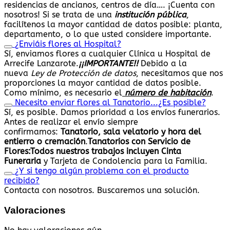
residencias de ancianos, centros de día…. ¡Cuenta con
nosotros! Si se trata de una
institución pública
,
facilítenos la mayor cantidad de datos posible: planta,
departamento, o lo que usted considere importante.
¿Enviáis flores al Hospital?
Sí, enviamos flores a cualquier Clínica u Hospital de
Arrecife Lanzarote.
¡¡IMPORTANTE!!
Debido a la
nueva
Ley de Protección de datos
, necesitamos que nos
proporciones la mayor cantidad de datos posible.
Como mínimo, es necesario el
número de habitación
.
Necesito enviar flores al Tanatorio...¿Es posible?
Sí, es posible. Damos prioridad a los envíos funerarios.
Antes de realizar el envío siempre
confirmamos:
Tanatorio, sala velatorio y hora del
entierro o cremación
.
Tanatorios con Servicio de
Flores:
Todos nuestros trabajos
incluyen Cinta
Funeraria
y Tarjeta de Condolencia para la Familia.
¿Y si tengo algún problema con el producto
recibido?
Contacta con nosotros. Buscaremos una solución.
Valoraciones