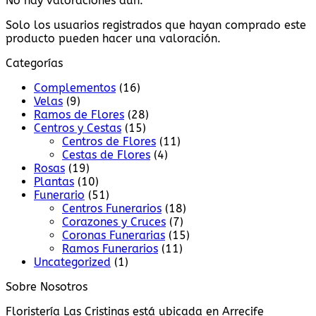
No hay valoraciones aún.
Solo los usuarios registrados que hayan comprado este
producto pueden hacer una valoración.
Categorías
Complementos
(16)
Velas
(9)
Ramos de Flores
(28)
Centros y Cestas
(15)
Centros de Flores
(11)
Cestas de Flores
(4)
Rosas
(19)
Plantas
(10)
Funerario
(51)
Centros Funerarios
(18)
Corazones y Cruces
(7)
Coronas Funerarias
(15)
Ramos Funerarios
(11)
Uncategorized
(1)
Sobre Nosotros
Floristería Las Cristinas está ubicada en Arrecife