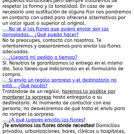
pequeñas variaciones pero siempre trataremos de
respetar la forma y la tonalidad. En caso de ser
necesario una sustitución de alguna flor nos pondremos
en contacto con usted para ofrecerle alternativas por
un valor igual o superior al original.
No sé si las flores que quiero enviar son las
apropiadas... ¿Qué puedo hacer?
No te preocupes, contacta con nosotros. Te
orientaremos y asesoraremos para enviar las flores
adecuadas.
¿Llegará mi pedido a tiempo?
Sí. Nosotros te garantizamos la entrega en el mismo
día. Solo tienes que indicarnoslo en el formulario de
compra.
Si envío un regalo sorpresa y el destinatario no
está... ¿Qué hacéis?
Tratándose de un regalo,
haremos lo posible por
mantener la sorpresa
hasta entregarlo a su
destinatario. Al momento de contactar con esa
persona, no desvelaremos de qué trata el envío para
no romper la sorpresa.
¿A qué lugares enviáis las flores?
¡Te enviamos las flores dónde necesites!
Domicilios
privados, urbanizaciones, bares, clínicas u hospitales,