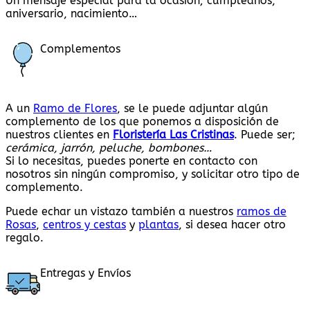
Un mensaje especial para la ocasión; cumpleaños,
aniversario, nacimiento…
Complementos
A un
Ramo de Flores
, se le puede adjuntar algún
complemento de los que ponemos a disposición de
nuestros clientes en
Floristería Las Cristinas
. Puede ser;
cerámica, jarrón, peluche, bombones…
Si lo necesitas, puedes ponerte en contacto con
nosotros sin ningún compromiso, y solicitar otro tipo de
complemento.
Puede echar un vistazo también a nuestros
ramos de
Rosas
,
centros y cestas
y
plantas
, si desea hacer otro
regalo.
Entregas y Envíos