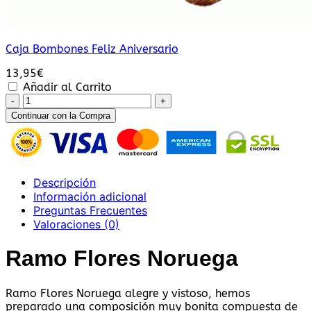
Caja Bombones Feliz Aniversario
13,95
€
Añadir al Carrito
Ramo
Flores
Continuar con la Compra
Noruega
cantidad
Descripción
Información adicional
Preguntas Frecuentes
Valoraciones (0)
Ramo Flores Noruega
Ramo Flores Noruega alegre y vistoso, hemos
preparado una composición muy bonita compuesta de