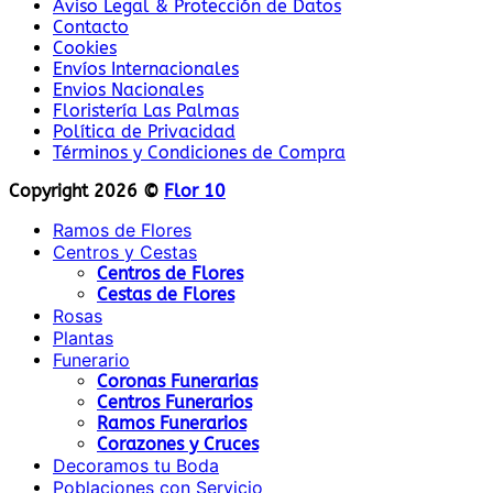
Aviso Legal & Protección de Datos
Contacto
Cookies
Envíos Internacionales
Envios Nacionales
Floristería Las Palmas
Política de Privacidad
Términos y Condiciones de Compra
Copyright 2026 ©
Flor 10
Ramos de Flores
Centros y Cestas
Centros de Flores
Cestas de Flores
Rosas
Plantas
Funerario
Coronas Funerarias
Centros Funerarios
Ramos Funerarios
Corazones y Cruces
Decoramos tu Boda
Poblaciones con Servicio