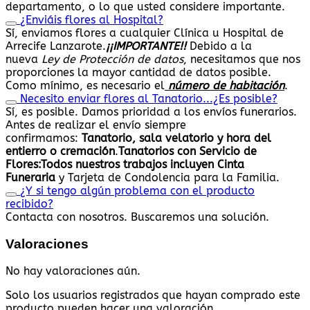
departamento, o lo que usted considere importante.
¿Enviáis flores al Hospital?
Sí, enviamos flores a cualquier Clínica u Hospital de
Arrecife Lanzarote.
¡¡IMPORTANTE!!
Debido a la
nueva
Ley de Protección de datos
, necesitamos que nos
proporciones la mayor cantidad de datos posible.
Como mínimo, es necesario el
número de habitación
.
Necesito enviar flores al Tanatorio...¿Es posible?
Sí, es posible. Damos prioridad a los envíos funerarios.
Antes de realizar el envío siempre
confirmamos:
Tanatorio, sala velatorio y hora del
entierro o cremación
.
Tanatorios con Servicio de
Flores:
Todos nuestros trabajos
incluyen Cinta
Funeraria
y Tarjeta de Condolencia para la Familia.
¿Y si tengo algún problema con el producto
recibido?
Contacta con nosotros. Buscaremos una solución.
Valoraciones
No hay valoraciones aún.
Solo los usuarios registrados que hayan comprado este
producto pueden hacer una valoración.