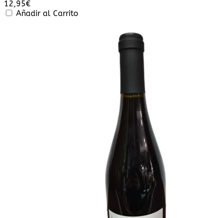
12,95
€
Añadir al Carrito