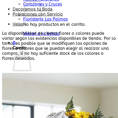
Corazones y Cruces
Decoramos tu Boda
Poblaciones con Servicio
Floristería Las Palmas
Velas
No hay productos en el carrito.
La disponibilidad de ciertas flores o colores puede
Volver a la tienda
variar según las existencias disponibles de tienda. Por lo
0
tanto, es posible que se modifiquen las opciones de
Carrito
flores o colores que se puedan elegir al realizar una
compra, si no hay suficiente stock de los colores o
flores deseados.
No hay productos en el carrito.
Volver a la tienda