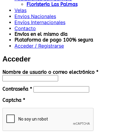
Floristería Las Palmas
Velas
Envios Nacionales
Envíos Internacionales
Contacto
Envíos en el mismo día
Plataforma de pago 100% segura
Acceder / Registrarse
Acceder
Obligatorio
Nombre de usuario o correo electrónico
*
Obligatorio
Contraseña
*
Captcha
*