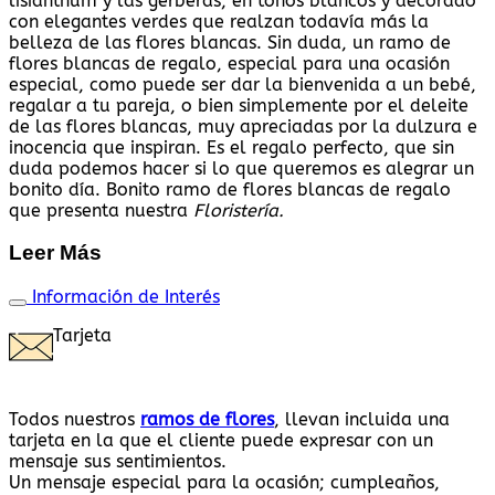
lisianthum y las gerberas, en tonos blancos y decorado
con elegantes verdes que realzan todavía más la
belleza de las flores blancas. Sin duda, un ramo de
flores blancas de regalo, especial para una ocasión
especial, como puede ser dar la bienvenida a un bebé,
regalar a tu pareja, o bien simplemente por el deleite
de las flores blancas, muy apreciadas por la dulzura e
inocencia que inspiran. Es el regalo perfecto, que sin
duda podemos hacer si lo que queremos es alegrar un
bonito día. Bonito ramo de flores blancas de regalo
que presenta nuestra
F
loristería.
Leer Más
Información de Interés
Tarjeta
Todos nuestros
ramos de flores
, llevan incluida una
tarjeta en la que el cliente puede expresar con un
mensaje sus sentimientos.
Un mensaje especial para la ocasión; cumpleaños,