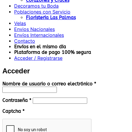
Corazones y Cruces
Decoramos tu Boda
Poblaciones con Servicio
Floristería Las Palmas
Velas
Envios Nacionales
Envíos Internacionales
Contacto
Envíos en el mismo día
Plataforma de pago 100% segura
Acceder / Registrarse
Acceder
Obligatorio
Nombre de usuario o correo electrónico
*
Obligatorio
Contraseña
*
Captcha
*