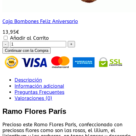
Caja Bombones Feliz Aniversario
13,95
€
Añadir al Carrito
Ramo
Flores
Continuar con la Compra
París
cantidad
Descripción
Información adicional
Preguntas Frecuentes
Valoraciones (0)
Ramo Flores París
Precioso este Ramo Flores París, confeccionado con
preciosas flores como son las rosas, el lilium, el