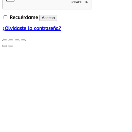
Recuérdame
Acceso
¿Olvidaste la contraseña?