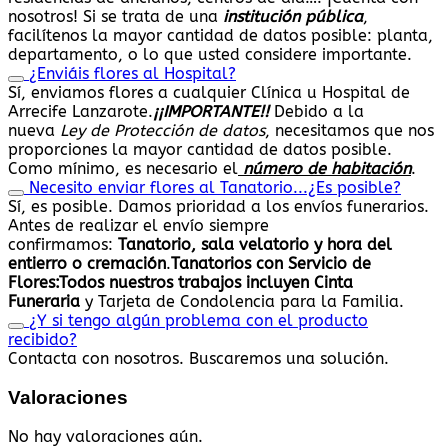
nosotros! Si se trata de una
institución pública
,
facilítenos la mayor cantidad de datos posible: planta,
departamento, o lo que usted considere importante.
¿Enviáis flores al Hospital?
Sí, enviamos flores a cualquier Clínica u Hospital de
Arrecife Lanzarote.
¡¡IMPORTANTE!!
Debido a la
nueva
Ley de Protección de datos
, necesitamos que nos
proporciones la mayor cantidad de datos posible.
Como mínimo, es necesario el
número de habitación
.
Necesito enviar flores al Tanatorio...¿Es posible?
Sí, es posible. Damos prioridad a los envíos funerarios.
Antes de realizar el envío siempre
confirmamos:
Tanatorio, sala velatorio y hora del
entierro o cremación
.
Tanatorios con Servicio de
Flores:
Todos nuestros trabajos
incluyen Cinta
Funeraria
y Tarjeta de Condolencia para la Familia.
¿Y si tengo algún problema con el producto
recibido?
Contacta con nosotros. Buscaremos una solución.
Valoraciones
No hay valoraciones aún.