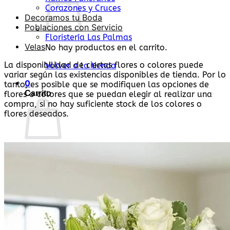
Corazones y Cruces
Decoramos tu Boda
Poblaciones con Servicio
Floristería Las Palmas
Velas
No hay productos en el carrito.
La disponibilidad de ciertas flores o colores puede
Volver a la tienda
variar según las existencias disponibles de tienda. Por lo
0
tanto, es posible que se modifiquen las opciones de
Carrito
flores o colores que se puedan elegir al realizar una
compra, si no hay suficiente stock de los colores o
flores deseados.
No hay productos en el carrito.
Volver a la tienda